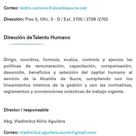
Correo:
isidro.carreno@alcaldiasucre.net
Dirección:
Piso 5, Ofic. 5 - D / Ext. 2705 / 2708 /2702
Dirección de Talento Humano
Dirige, coordina, formula, evalúa, controla y ejecuta las
políticas de remuneración, capacitación, compensación,
desarrollo, beneficios y selección del capital humano al
servicio de la Alcaldía de Sucre, cumpliendo con los
lineamientos internos de la gestión y con las normativas,
reglamentos y convenciones colectivas de trabajo vigente.
Director / responsable
Abg. Vladimitcz Alirio Aguilera
Correo:
vladimitcz.aguilera.sucre@gmail.com