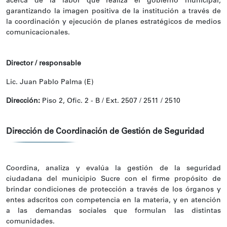
acerca de la labor que realiza el gobierno municipal,
garantizando la imagen positiva de la institución a través de
la coordinación y ejecución de planes estratégicos de medios
comunicacionales.
Director / responsable
Lic. Juan Pablo Palma (E)
Dirección:
Piso 2, Ofic. 2 - B / Ext. 2507 / 2511 / 2510
Dirección de Coordinación de Gestión de Seguridad
Coordina, analiza y evalúa la gestión de la seguridad
ciudadana del municipio Sucre con el firme propósito de
brindar condiciones de protección a través de los órganos y
entes adscritos con competencia en la materia, y en atención
a las demandas sociales que formulan las distintas
comunidades.