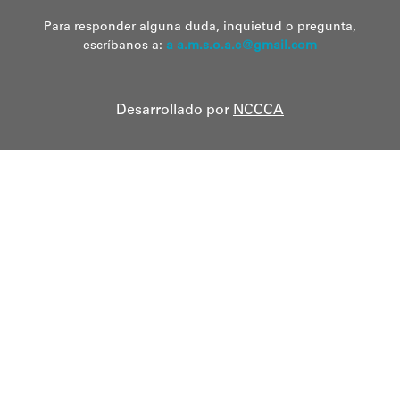
Para responder alguna duda, inquietud o pregunta,
escríbanos a:
a a.m.s.o.a.c@gmail.com
Desarrollado por
NCCCA