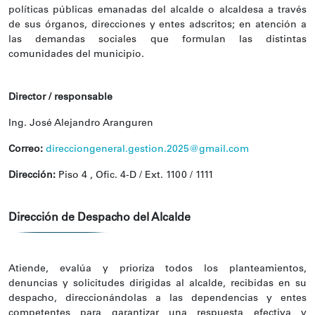
políticas públicas emanadas del alcalde o alcaldesa a través
de sus órganos, direcciones y entes adscritos; en atención a
las demandas sociales que formulan las distintas
comunidades del municipio.
Director / responsable
Ing. José Alejandro Aranguren
Correo:
direcciongeneral.gestion.2025@gmail.com
Dirección:
Piso 4 , Ofic. 4-D / Ext. 1100 / 1111
Dirección de Despacho del Alcalde
Atiende, evalúa y prioriza todos los planteamientos,
denuncias y solicitudes dirigidas al alcalde, recibidas en su
despacho, direccionándolas a las dependencias y entes
competentes para garantizar una respuesta efectiva y