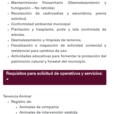
Mantenimiento fitosanitario (Desmalezamiento y
fumigación – No raticida)
Recolección de cachivaches y escombros, previa
solicitud.
Conformidad ambiental municipal.
Plantación y trasplante, poda y tala controlada de
árboles.
Desmalezamiento y limpieza de terrenos.
Fiscalización e inspección de actividad comercial y
residencial para cambios de uso.
Actividades educativas para fomentar la protección del
patrimonio natural y forestal del municipio.
Requisitos para solicitud de operativos y servicios:
Tenencia Animal
Registro de:
Animales de compañía
Animales de intervención asistida