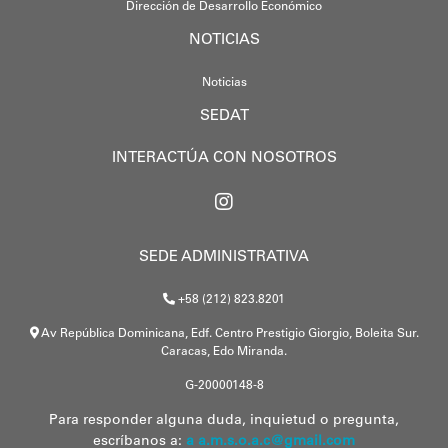
Dirección de Desarrollo Económico
NOTICIAS
Noticias
SEDAT
INTERACTÚA CON NOSOTROS
SEDE ADMINISTRATIVA
+58 (212) 823.8201
Av República Dominicana, Edf. Centro Prestigio Giorgio, Boleita Sur.
Caracas, Edo Miranda.
G-20000148-8
Para responder alguna duda, inquietud o pregunta,
escríbanos a:
a a.m.s.o.a.c@gmail.com