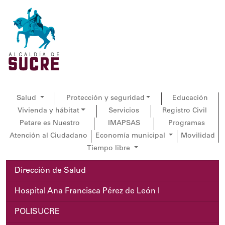
Salud
Protección y seguridad
Educación
Vivienda y hábitat
Servicios
Registro Civil
Petare es Nuestro
IMAPSAS
Programas
Atención al Ciudadano
Economía municipal
Movilidad
Tiempo libre
Dirección de Salud
Hospital Ana Francisca Pérez de León I
POLISUCRE