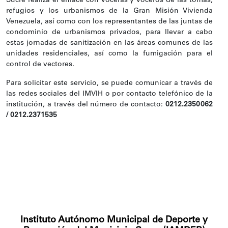
Sucre realiza el enlace con voceras y voceros de las tomas,
refugios y los urbanismos de la Gran Misión Vivienda
Venezuela, así como con los representantes de las juntas de
condominio de urbanismos privados, para llevar a cabo
estas jornadas de sanitización en las áreas comunes de las
unidades residenciales, así como la fumigación para el
control de vectores.
Para solicitar este servicio, se puede comunicar a través de
las redes sociales del IMVIH o por contacto telefónico de la
institución, a través del número de contacto:
0212.2350062
/ 0212.2371535
Instituto Autónomo Municipal de Deporte y