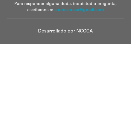
Para responder alguna duda, inquietud o pregunta,
escríbanos a:
a a.m.s.o.a.c@gmail.com
Desarrollado por
NCCCA