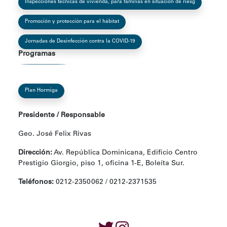
Inspecciones técnicas de vivienda, para familias en situación de riesg
Promoción y protección para el hábitat
Jornadas de Desinfección contra la COVID-19
Programas
Plan Hormiga
Presidente / Responsable
Geo. José Felix Rivas
Dirección:
Av. República Dominicana, Edificio Centro
Prestigio Giorgio, piso 1, oficina 1-E, Boleíta Sur.
Teléfonos:
0212-2350062 / 0212-2371535