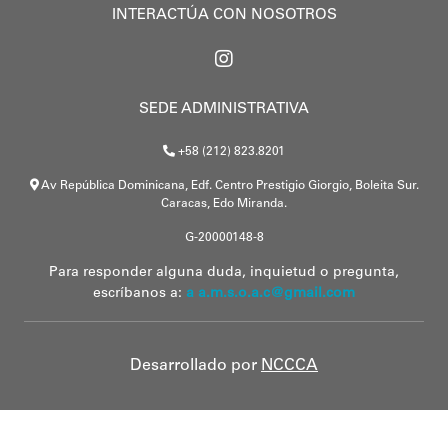
INTERACTÚA CON NOSOTROS
SEDE ADMINISTRATIVA
+58 (212) 823.8201
Av República Dominicana, Edf. Centro Prestigio Giorgio, Boleita Sur.
Caracas, Edo Miranda.
G-20000148-8
Para responder alguna duda, inquietud o pregunta,
escríbanos a:
a a.m.s.o.a.c@gmail.com
Desarrollado por
NCCCA