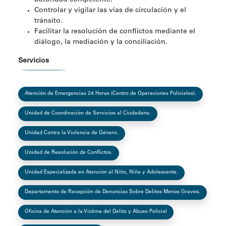
Controlar y vigilar las vías de circulación y el
tránsito.
Facilitar la resolución de conflictos mediante el
diálogo, la mediación y la conciliación.
Servicios
Atención de Emergencias 24 Horas (Centro de Operaciones Policiales).
Unidad de Coordinación de Servicios al Ciudadano.
Unidad Contra la Violencia de Género.
Unidad de Resolución de Conflictos.
Unidad Especializada en Atención al Niño, Niña y Adolescente.
Departamento de Recepción de Denuncias Sobre Delitos Menos Graves.
Oficina de Atención a la Víctima del Delito y Abuso Policial