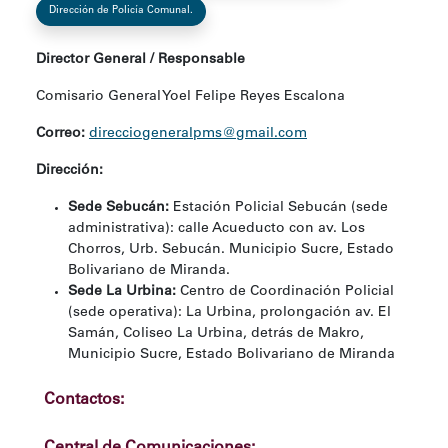
Dirección de Policía Comunal.
Director General / Responsable
Comisario General Yoel Felipe Reyes Escalona
Correo:
direcciogeneralpms@gmail.com
Dirección:
Sede Sebucán:
Estación Policial Sebucán (sede
administrativa): calle Acueducto con av. Los
Chorros, Urb. Sebucán. Municipio Sucre, Estado
Bolivariano de Miranda.
Sede La Urbina:
Centro de Coordinación Policial
(sede operativa): La Urbina, prolongación av. El
Samán, Coliseo La Urbina, detrás de Makro,
Municipio Sucre, Estado Bolivariano de Miranda
Contactos:
Central de Comunicaciones: