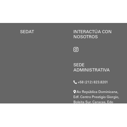
SEDAT
INTERACTÚA CON
NOSOTROS
SEDE
ADMINISTRATIVA
+58 (212) 823.8201
Av República Dominicana,
Edf. Centro Prestigio Giorgio,
Boleita Sur. Caracas, Edo
Miranda.
G-20000148-8