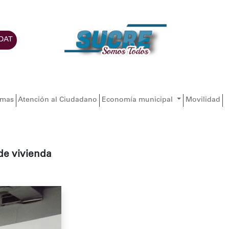
DAT
amas
Atención al Ciudadano
Economía municipal
Movilidad
de vivienda