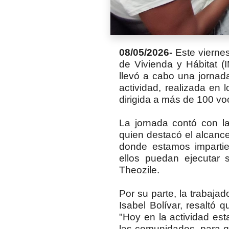
08/05/2026-
Este viernes,
de Vivienda y Hábitat (
llevó a cabo una jornad
actividad, realizada en 
dirigida a más de 100 vo
La jornada contó con l
quien destacó el alcance
donde estamos imparti
ellos puedan ejecutar 
Theozile.
Por su parte, la trabaja
Isabel Bolívar, resaltó 
"Hoy en la actividad es
las comunidades, para qu