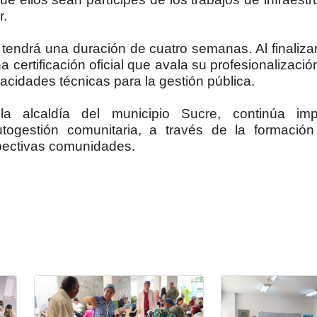
r.
tendrá una duración de cuatro semanas. Al finalizar e
a certificación oficial que avala su profesionalizació
acidades técnicas para la gestión pública.
a alcaldía del municipio Sucre, continúa im
autogestión comunitaria, a través de la formació
pectivas comunidades.