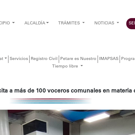
CIPIO
ALCALDÍA
TRÁMITES
NOTICIAS
SE
at
Servicios
Registro Civil
Petare es Nuestro
IMAPSAS
Progr
Tiempo libre
cita a más de 100 voceros comunales en materia 