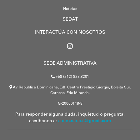
Noticias
SEDAT
INTERACTÚA CON NOSOTROS
SEDE ADMINISTRATIVA
+58 (212) 823.8201
Av República Dominicana, Edf. Centro Prestigio Giorgio, Boleita Sur.
Caracas, Edo Miranda.
G-20000148-8
Para responder alguna duda, inquietud o pregunta,
escríbanos a:
a a.m.s.o.a.c@gmail.com