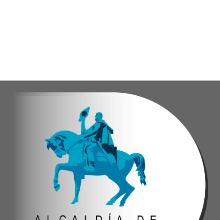
Gracias al trabajo articulado de un equipo mult
Anyelimar Sierra.