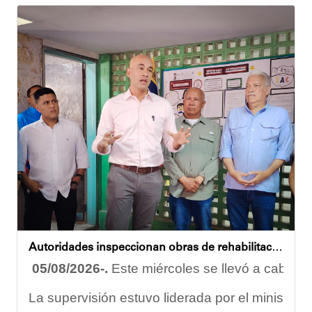
Autoridades inspeccionan obras de rehabilitación en la U.E.N. José Antonio Calcaño en Caucagüita
05/08/2026-.
Este miércoles se llevó a cabo un
La supervisión estuvo liderada por el ministro