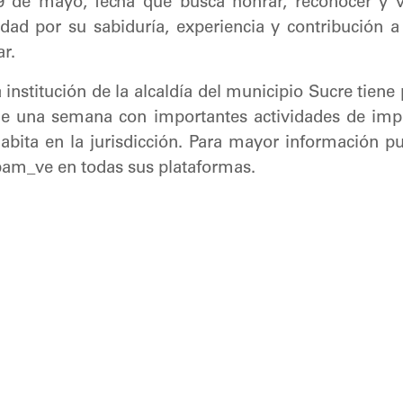
 de mayo, fecha que busca honrar, reconocer y va
dad por su sabiduría, experiencia y contribución a
ar.
institución de la alcaldía del municipio Sucre tiene 
e una semana con importantes actividades de impa
bita en la jurisdicción. Para mayor información pu
pam_ve en todas sus plataformas.