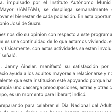
pia, impulsado por el Instituto Autónomo Munici
 Mayor (IAMPAM), se despliega semanalmente 
r el bienestar de cada población. En esta oportuni
onio José de Sucre.
ez nos dio su opinión con respecto a este programa
 es una continuidad de lo que estamos viviendo, 
a y físicamente, con estas actividades se están invol
 señaló.
 Jenny Ainsler, manifestó su satisfacción por la
cio ayuda a los adultos mayores a relacionarse y no
celente que esta institución esté apoyando porque hay
terapia uno descarga preocupaciones, estrés y otras 
rpo, es un momento para liberar”, indicó.
reparando para celebrar el Día Nacional del Adul