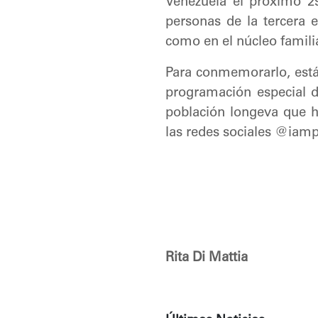
Venezuela el próximo 29
personas de la tercera e
como en el núcleo famili
Para conmemorarlo, está 
programación especial d
población longeva que ha
las redes sociales @iam
Rita Di Mattia