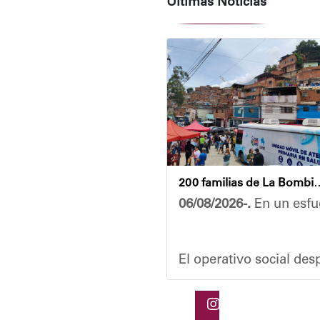
Últimas Noticias
200 familias de La Bombilla at
06/08/2026-.
En un esfue
El operativo social de
Durante la actividad, l