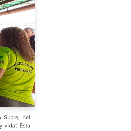
o Sucre, del
 vida”. Esta