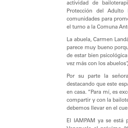
actividad de bailotera
Protección del Adulto
comunidades para promove
el turno a la Comuna Ant
La abuela, Carmen Landá
parece muy bueno porque
de estar bien psicológic
vez más con los abuelos”,
Por su parte la señora,
destacando que este espa
en casa. “Para mí, es ex
compartir y con la bailo
debemos llevar en el cue
El IAMPAM ya se está p