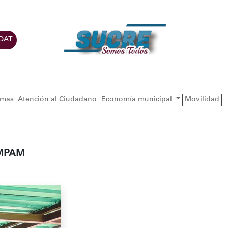
DAT
amas
Atención al Ciudadano
Economía municipal
Movilidad
IAMPAM