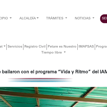
CIPIO
ALCALDÍA
TRÁMITES
NOTICIAS
SE
at
Servicios
Registro Civil
Petare es Nuestro
IMAPSAS
Progr
Tiempo libre
e bailaron con el programa “Vida y Ritmo” del 