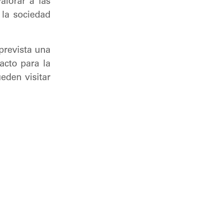
lorar a las
 la sociedad
prevista una
cto para la
eden visitar