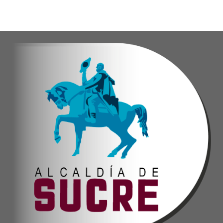
Anyelimar Sierra.