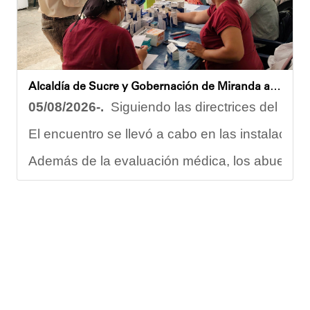
El programa "Café con Leyes" se consolida como 
Oskarina Rosso.
Alcaldía de Sucre y Gobernación de Miranda atendieron a más de 100 adultos mayores en Petare
05/08/2026-.
Siguiendo las directrices del Ejec
El encuentro se llevó a cabo en las instalacion
Además de la evaluación médica, los abuelos dis
Carmen Herrera, integrante activa de esta Casa
“Tengo una excelente atención por parte del e
Gracias al trabajo articulado de un equipo mult