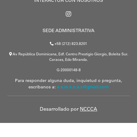
INTERACTÚA CON NOSOTROS
SEDE ADMINISTRATIVA
+58 (212) 823.8201
Av República Dominicana, Edf. Centro Prestigio Giorgio, Boleita Sur.
Caracas, Edo Miranda.
G-20000148-8
Para responder alguna duda, inquietud o pregunta,
escríbanos a:
a a.m.s.o.a.c@gmail.com
Desarrollado por
NCCCA