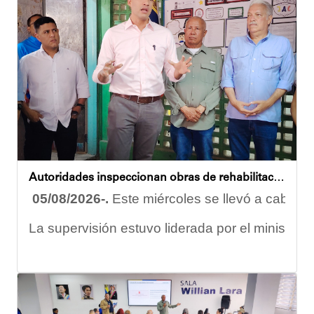
Autoridades inspeccionan obras de rehabilitación en la U.E.N. José Antonio Calcaño en Caucagüita
05/08/2026-.
Este miércoles se llevó a cabo un
La supervisión estuvo liderada por el ministro
Las obras en ejecución contemplan
la pintura 