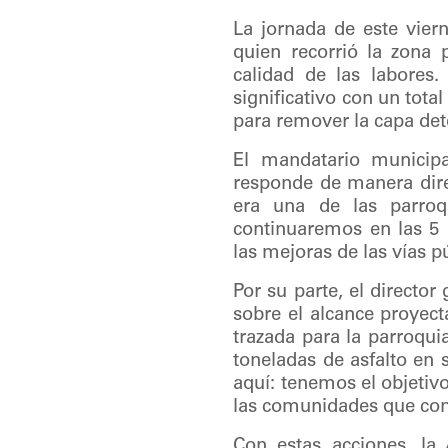
La jornada de este viern
quien recorrió la zona 
calidad de las labores.
significativo con un tota
para remover la capa dete
El mandatario municipa
responde de manera dire
era una de las parroq
continuaremos en las 5 
las mejoras de las vías pú
Por su parte, el director
sobre el alcance proyect
trazada para la parroqui
toneladas de asfalto en 
aquí: tenemos el objetiv
las comunidades que con
Con estas acciones, la 