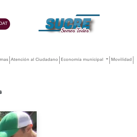
DAT
amas
Atención al Ciudadano
Economía municipal
Movilidad
s