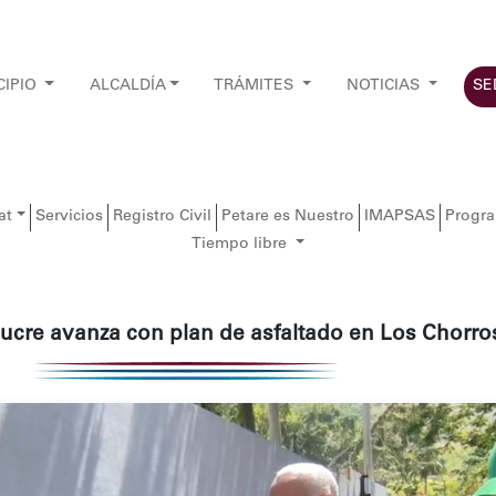
CIPIO
ALCALDÍA
TRÁMITES
NOTICIAS
SE
at
Servicios
Registro Civil
Petare es Nuestro
IMAPSAS
Progr
Tiempo libre
Sucre avanza con plan de asfaltado en Los Chorro