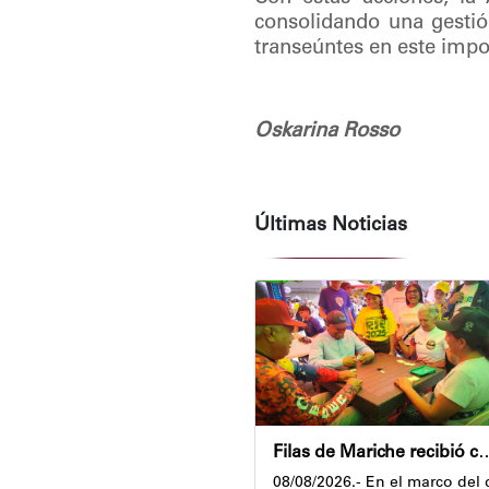
consolidando una gestión
transeúntes en este impor
Oskarina Rosso
Últimas Noticias
Filas de Mariche recibió con alegría el Plan
08/08/2026.- En el marco del 