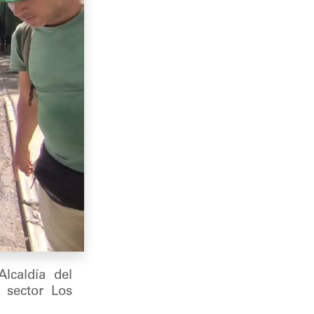
lcaldía del
l sector Los