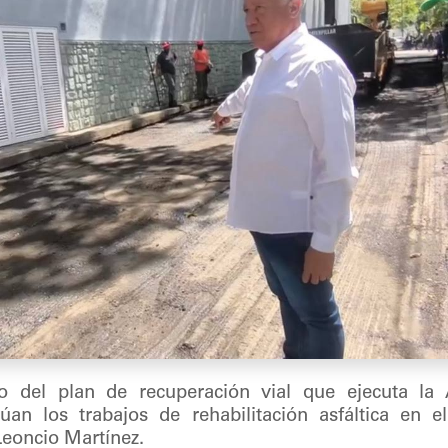
del plan de recuperación vial que ejecuta la A
úan los trabajos de rehabilitación asfáltica en e
Leoncio Martínez.