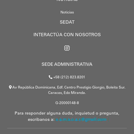
Noticias
SEDAT
INTERACTÚA CON NOSOTROS
SEDE ADMINISTRATIVA
+58 (212) 823.8201
Av República Dominicana, Edf. Centro Prestigio Giorgio, Boleita Sur.
Caracas, Edo Miranda.
G-20000148-8
Para responder alguna duda, inquietud o pregunta,
escríbanos a:
a a.m.s.o.a.c@gmail.com