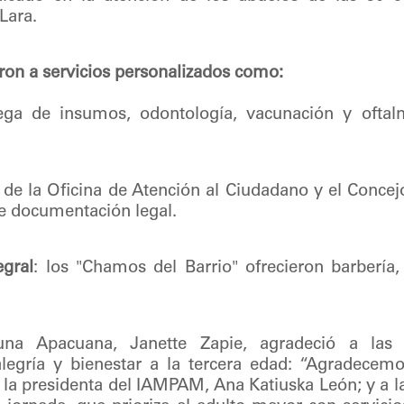
Lara.
eron a servicios personalizados como:
ga de insumos, odontología, vacunación y oftal
 de la Oficina de Atención al Ciudadano y el Concej
e documentación legal.
egral
: los "Chamos del Barrio" ofrecieron barbería
a Apacuana, Janette Zapie, agradeció a las 
alegría y bienestar a la tercera edad: “Agradecem
a la presidenta del IAMPAM, Ana Katiuska León; y a la