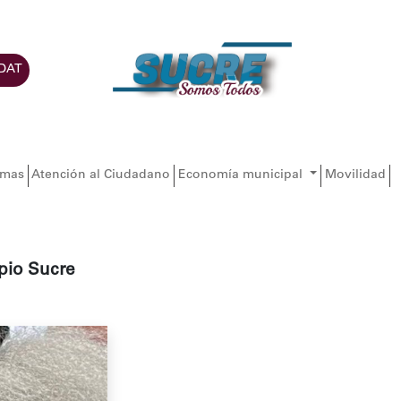
DAT
amas
Atención al Ciudadano
Economía municipal
Movilidad
pio Sucre