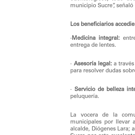
municipio Sucre”, señaló 
Los beneficiarios accedi
·
Medicina integral:
entre
entrega de lentes.
·
Asesoría legal:
a través
para resolver dudas sobr
·
Servicio de belleza int
peluquería.
La vocera de la comun
municipales por llevar 
alcalde, Diógenes Lara; 