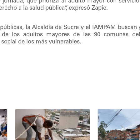
 jornada, que prioriza al adulto mayor con servicio
recho a la salud pública”, expresó Zapie.
 públicas, la Alcaldía de Sucre y el IAMPAM buscan g
ar de los adultos mayores de las 90 comunas del
o social de los más vulnerables.