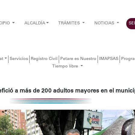
CIPIO
ALCALDÍA
TRÁMITES
NOTICIAS
SE
at
Servicios
Registro Civil
Petare es Nuestro
IMAPSAS
Progr
Tiempo libre
efició a más de 200 adultos mayores en el munici