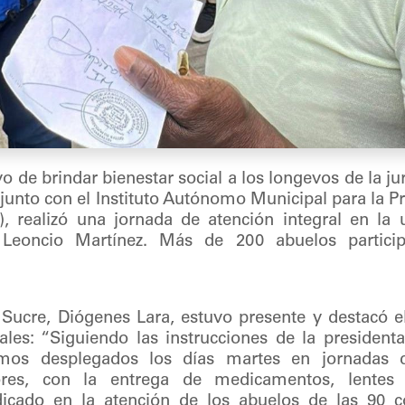
o de brindar bienestar social a los longevos de la jur
njunto con el Instituto Autónomo Municipal para la Pr
realizó una jornada de atención integral en la u
a Leoncio Martínez. Más de 200 abuelos partici
 Sucre, Diógenes Lara, estuvo presente y destacó e
ales: “Siguiendo las instrucciones de la president
imos desplegados los días martes en jornadas 
res, con la entrega de medicamentos, lentes 
dicado en la atención de los abuelos de las 90 