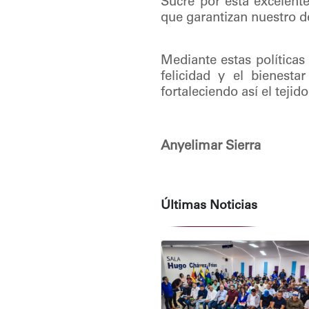
Sucre por esta excelente
que garantizan nuestro de
Mediante estas políticas
felicidad y el bienest
fortaleciendo así el tejid
Anyelimar Sierra
Últimas Noticias