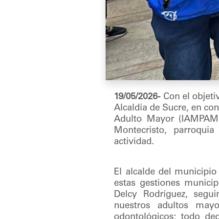
19/05/2026-
Con el objetiv
Alcaldía de Sucre, en co
Adulto Mayor (IAMPAM), 
Montecristo, parroqui
actividad.
El alcalde del municipio
estas gestiones municip
Delcy Rodríguez, segu
nuestros adultos mayo
odontológicos; todo de