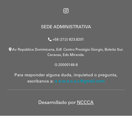
SEDE ADMINISTRATIVA
+58 (212) 823.8201
Av República Dominicana, Edf. Centro Prestigio Giorgio, Boleita Sur.
Caracas, Edo Miranda.
G-20000148-8
Para responder alguna duda, inquietud o pregunta,
escríbanos a:
a a.m.s.o.a.c@gmail.com
Desarrollado por
NCCCA