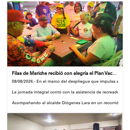
Filas de Mariche recibió con alegría el Plan Vacacional Venezuela RÍE 2026
08/08/2026.- En el marco del despliegue que impulsa el Gobi
La jornada integral contó con la asistencia de recreadores q
Acompañando al alcalde Diógenes Lara en un recorrido, el 
Al respecto, señaló dos espacios permanentes habilitados pa
Precisamente, el Plan Vacacional Venezuela RÍE 2026 es frut