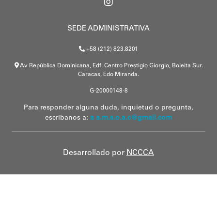
SEDE ADMINISTRATIVA
+58 (212) 823.8201
Av República Dominicana, Edf. Centro Prestigio Giorgio, Boleita Sur.
Caracas, Edo Miranda.
G-20000148-8
Para responder alguna duda, inquietud o pregunta,
escríbanos a:
a a.m.s.o.a.c@gmail.com
Desarrollado por
NCCCA