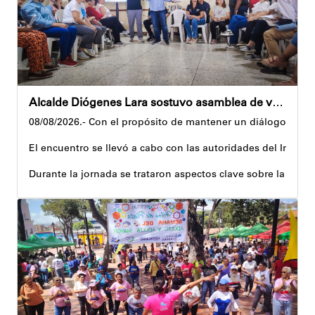
Alcalde Diógenes Lara sostuvo asamblea de vecinos con juntas de condominio de Palo Verde
08/08/2026.- Con el propósito de mantener un diálogo direct
El encuentro se llevó a cabo con las autoridades del Instit
Durante la jornada se trataron aspectos clave sobre la reco
El alcalde tomó nota de las quejas, sugerencias y solicitu
Además, estas acciones se ejecutan en articulación con los 
Andyvell Román