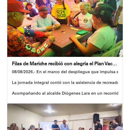
Filas de Mariche recibió con alegría el Plan Vacacional Venezuela RÍE 2026
08/08/2026.- En el marco del despliegue que impulsa el Gobi
La jornada integral contó con la asistencia de recreadores q
Acompañando al alcalde Diógenes Lara en un recorrido, el 
Al respecto, señaló dos espacios permanentes habilitados pa
Precisamente, el Plan Vacacional Venezuela RÍE 2026 es frut
Andyvell Román