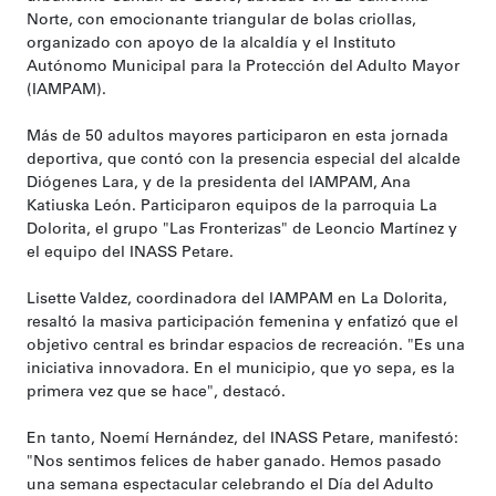
Norte, con emocionante triangular de bolas criollas,
organizado con apoyo de la alcaldía y el Instituto
Autónomo Municipal para la Protección del Adulto Mayor
(IAMPAM).
Más de 50 adultos mayores participaron en esta jornada
deportiva, que contó con la presencia especial del alcalde
Diógenes Lara, y de la presidenta del IAMPAM, Ana
Katiuska León. Participaron equipos de la parroquia La
Dolorita, el grupo "Las Fronterizas" de Leoncio Martínez y
el equipo del INASS Petare.
Lisette Valdez, coordinadora del IAMPAM en La Dolorita,
resaltó la masiva participación femenina y enfatizó que el
objetivo central es brindar espacios de recreación. "Es una
iniciativa innovadora. En el municipio, que yo sepa, es la
primera vez que se hace", destacó.
En tanto, Noemí Hernández, del INASS Petare, manifestó:
"Nos sentimos felices de haber ganado. Hemos pasado
una semana espectacular celebrando el Día del Adulto