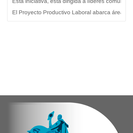
Esta iniciativa, está dirigida a líderes comuni
El Proyecto Productivo Laboral abarca áreas fun
Este programa no solo abarca el rendimiento fí
"La formación de promotores deportivos represen
En este sentido, Nerys Arraiz aspirante a promo
Con estas acciones, el Gobierno Nacional, Regio
Yois Coellar