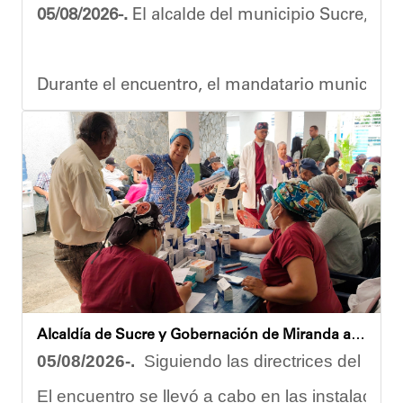
05/08/2026-.
El alcalde del municipio Sucre, Dióg
Durante el encuentro, el mandatario municipal s
Vladimir Blanco, abogado y participante activo 
El programa "Café con Leyes" se consolida como 
Oskarina Rosso.
Alcaldía de Sucre y Gobernación de Miranda atendieron a más de 100 adultos mayores en Petare
05/08/2026-.
Siguiendo las directrices del Ejec
El encuentro se llevó a cabo en las instalacion