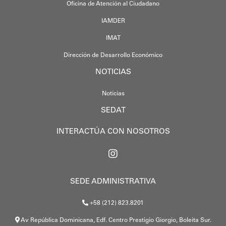
Oficina de Atención al Ciudadano
IAMDER
IMAT
Dirección de Desarrollo Económico
NOTICIAS
Noticias
SEDAT
INTERACTÚA CON NOSOTROS
SEDE ADMINISTRATIVA
+58 (212) 823.8201
Av República Dominicana, Edf. Centro Prestigio Giorgio, Boleita Sur.