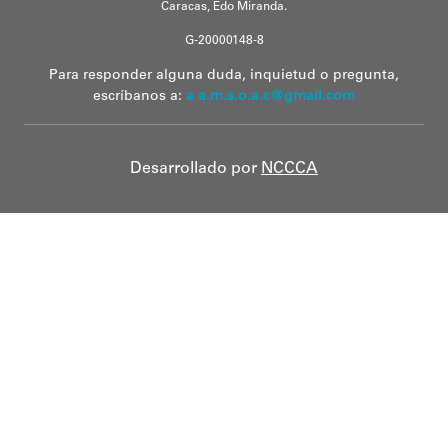
Caracas, Edo Miranda.
G-20000148-8
Para responder alguna duda, inquietud o pregunta,
escríbanos a:
a a.m.s.o.a.c@gmail.com
Desarrollado por
NCCCA