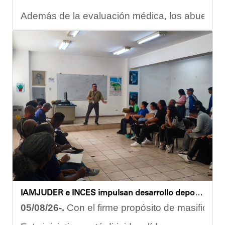
Además de la evaluación médica, los abuelos dis
Carmen Herrera, integrante activa de esta Casa
“Tengo una excelente atención por parte del e
Gracias al trabajo articulado de un equipo mult
Anyelimar Sierra.
IAMJUDER e INCES impulsan desarrollo deportivo con nuevos talleres de formación para promotores
05/08/26-.
Con el firme propósito de masificar l