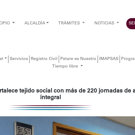
CIPIO
ALCALDÍA
TRÁMITES
NOTICIAS
SE
at
Servicios
Registro Civil
Petare es Nuestro
IMAPSAS
Progr
Tiempo libre
rtalece tejido social con más de 220 jornadas de 
integral