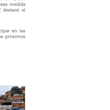
 esa medida
 destacó el
cipar en las
los próximos