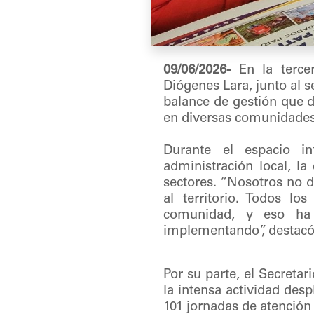
09/06/2026-
En la tercer
Diógenes Lara, junto al 
balance de gestión que d
en diversas comunidades
Durante el espacio i
administración local, l
sectores. “Nosotros no d
al territorio. Todos lo
comunidad, y eso ha 
implementando”, destacó 
Por su parte, el Secreta
la intensa actividad des
101 jornadas de atención e