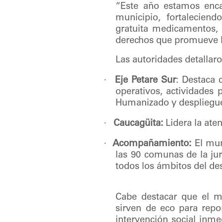
“Este año estamos enca
municipio, fortaleciend
gratuita medicamentos, 
derechos que promueve la
Las autoridades detallaro
·
Eje Petare Sur
: Destaca 
operativos, actividades 
Humanizado y despliegue
·
Caucagüita:
Lidera la aten
·
Acompañamiento:
El mun
las 90 comunas de la jur
todos los ámbitos del des
Cabe destacar que el m
sirven de eco para repo
intervención social inme