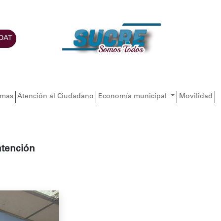
DAT
amas
Atención al Ciudadano
Economía municipal
Movilidad
atención