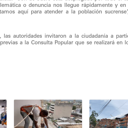
blemática o denuncia nos llegue rápidamente y en
amos aquí para atender a la población sucrense”,
o, las autoridades invitaron a la ciudadanía a parti
previas a la Consulta Popular que se realizará en 