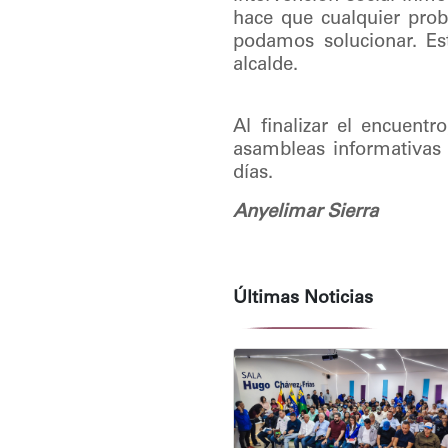
hace que cualquier pro
podamos solucionar. Est
alcalde.
Al finalizar el encuentr
asambleas informativas 
días.
Anyelimar Sierra
Últimas Noticias