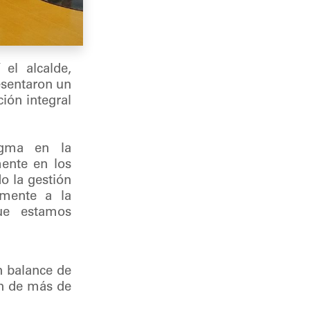
el alcalde,
esentaron un
ión integral
igma en la
mente en los
o la gestión
tamente a la
ue estamos
n balance de
ón de más de