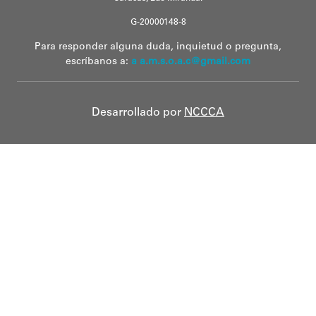
G-20000148-8
Para responder alguna duda, inquietud o pregunta,
escríbanos a:
a a.m.s.o.a.c@gmail.com
Desarrollado por
NCCCA