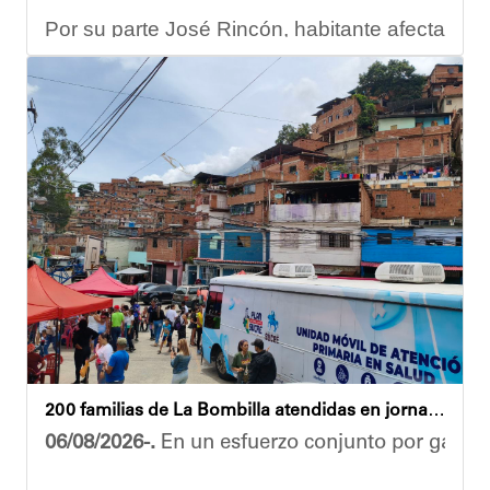
Por su parte José Rincón, habitante afectado del
“El proceso comenzó con una primera inspección 
Ante la emergencia, los vecinos del referido ed
Las cuadrillas de trabajo permanecen desplegad
Yois Coellar
200 familias de La Bombilla atendidas en jornada integral
06/08/2026-.
En un esfuerzo conjunto por garanti