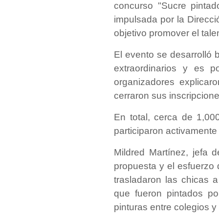
concurso "Sucre pintado
impulsada por la Direcc
objetivo promover el tale
​El evento se desarrolló
extraordinarios y es p
organizadores explica
cerraron sus inscripcion
En total, cerca de 1,00
participaron activamente
​Mildred Martínez, jefa
propuesta y el esfuerzo 
trasladaron las chicas 
que fueron pintados por
pinturas entre colegios 