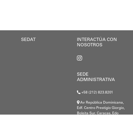
SEDAT
INTERACTÚA CON
NOSOTROS
SEDE
ADMINISTRATIVA
+58 (212) 823.8201
Av República Dominicana,
Edf. Centro Prestigio Giorgio,
Boleita Sur. Caracas, Edo
Miranda.
G-20000148-8