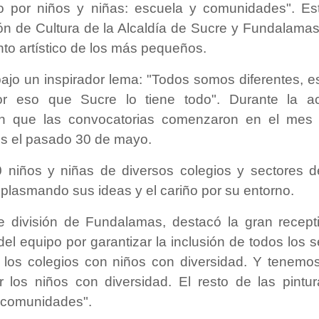
 por niños y niñas: escuela y comunidades". Esta
ión de Cultura de la Alcaldía de Sucre y Fundalama
nto artístico de los más pequeños.
 bajo un inspirador lema: "Todos somos diferentes, 
or eso que Sucre lo tiene todo". Durante la act
ron que las convocatorias comenzaron en el mes
es el pasado 30 de mayo.
0 niños y niñas de diversos colegios y sectores d
 plasmando sus ideas y el cariño por su entorno.
 de división de Fundalamas, destacó la gran recept
del equipo por garantizar la inclusión de todos los s
a los colegios con niños con diversidad. Y tenemo
 los niños con diversidad. El resto de las pintu
y comunidades".