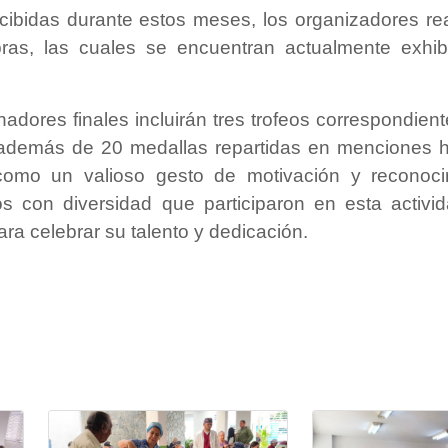
ecibidas durante estos meses, los organizadores re
ras, las cuales se encuentran actualmente exhib
adores finales incluirán tres trofeos correspondient
 además de 20 medallas repartidas en menciones h
como un valioso gesto de motivación y reconoci
os con diversidad que participaron en esta activid
ara celebrar su talento y dedicación.