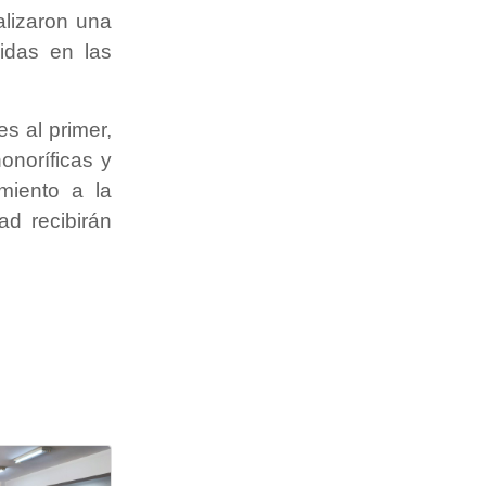
alizaron una
idas en las
es al primer,
onoríficas y
miento a la
ad recibirán