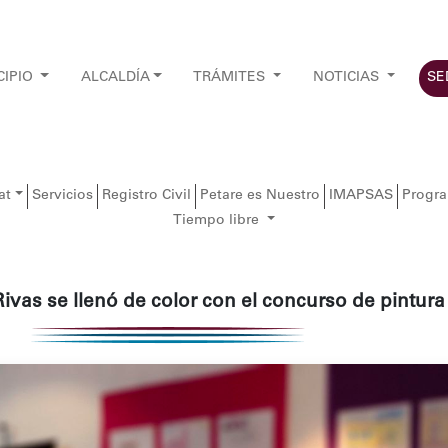
CIPIO
ALCALDÍA
TRÁMITES
NOTICIAS
SE
at
Servicios
Registro Civil
Petare es Nuestro
IMAPSAS
Progr
Tiempo libre
vas se llenó de color con el concurso de pintura 