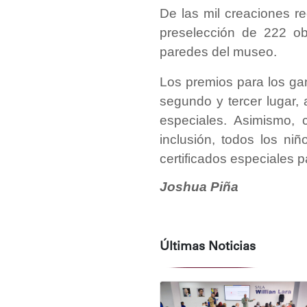
​De las mil creaciones r
preselección de 222 ob
paredes del museo.
​Los premios para los gan
segundo y tercer lugar,
especiales. Asimismo, 
inclusión, todos los niñ
certificados especiales p
Joshua Piña
Últimas Noticias