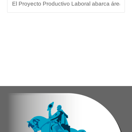
El Proyecto Productivo Laboral abarca áreas fun
Este programa no solo abarca el rendimiento fí
"La formación de promotores deportivos represen
En este sentido, Nerys Arraiz aspirante a promo
Con estas acciones, el Gobierno Nacional, Regio
Yois Coellar