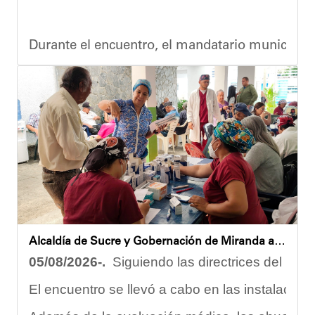
Durante el encuentro, el mandatario municipal s
Vladimir Blanco, abogado y participante activo 
El programa "Café con Leyes" se consolida como 
Oskarina Rosso.
Alcaldía de Sucre y Gobernación de Miranda atendieron a más de 100 adultos mayores en Petare
05/08/2026-.
Siguiendo las directrices del Ejec
El encuentro se llevó a cabo en las instalacion