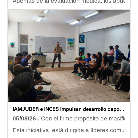
Además de la evaluación médica, los abuelos dis
Carmen Herrera, integrante activa de esta Casa
“Tengo una excelente atención por parte del e
Gracias al trabajo articulado de un equipo mult
Anyelimar Sierra.
IAMJUDER e INCES impulsan desarrollo deportivo con nuevos talleres de formación para promotores
05/08/26-.
Con el firme propósito de masificar l
Esta iniciativa, está dirigida a líderes comuni