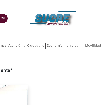
DAT
amas
Atención al Ciudadano
Economía municipal
Movilidad
gente”