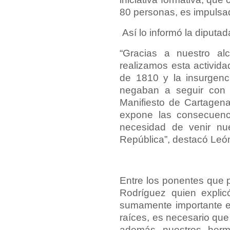
80 personas, es impulsad
Así lo informó la diputad
“Gracias a nuestro al
realizamos esta activida
de 1810 y la insurgenc
negaban a seguir con 
Manifiesto de Cartagen
expone las consecuenc
necesidad de venir nu
República”, destacó Leó
Entre los ponentes que p
Rodríguez quien explic
sumamente importante el
raíces, es necesario qu
además nuestros herma