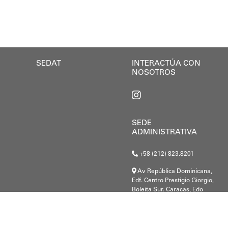
SEDAT
INTERACTÚA CON
NOSOTROS
SEDE
ADMINISTRATIVA
+58 (212) 823.8201
Av República Dominicana,
Edf. Centro Prestigio Giorgio,
Boleita Sur. Caracas, Edo
Miranda.
G-20000148-8