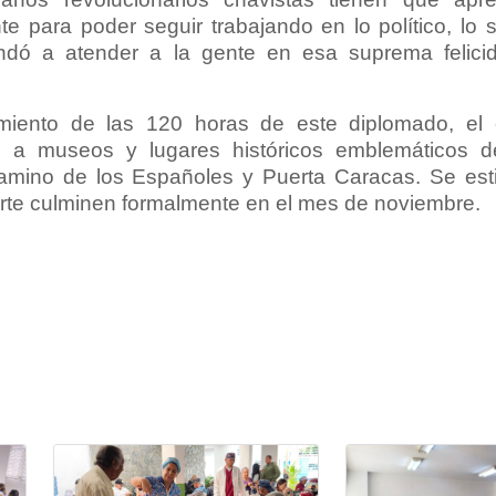
te para poder seguir trabajando en lo político, lo s
dó a atender a la gente en esa suprema felicida
miento de las 120 horas de este diplomado, el
tas a museos y lugares históricos emblemáticos d
Camino de los Españoles y Puerta Caracas. Se est
orte culminen formalmente en el mes de noviembre.