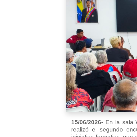
15/06/2026-
En la sala W
realizó el segundo encu
iniciativa formativa, qu