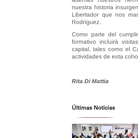
nuestra historia insurgen
Libertador que nos man
Rodríguez.
Como parte del cumpli
formativo incluirá visi
capital, tales como el 
actividades de esta coh
Rita Di Mattia
Últimas Noticias