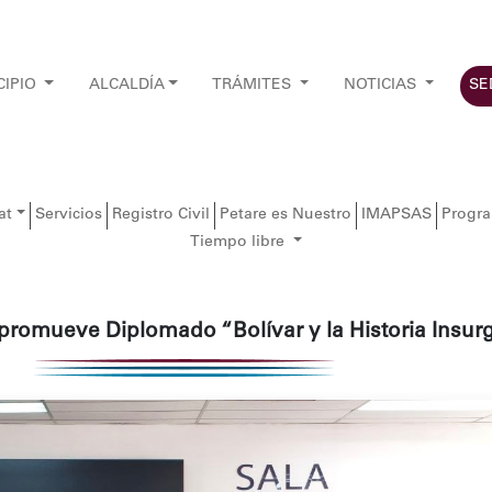
CIPIO
ALCALDÍA
TRÁMITES
NOTICIAS
SE
at
Servicios
Registro Civil
Petare es Nuestro
IMAPSAS
Progr
Tiempo libre
 promueve Diplomado “Bolívar y la Historia Insur