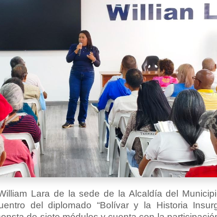
illiam Lara de la sede de la Alcaldía del Municip
entro del diplomado “Bolívar y la Historia Insur
e consta de siete módulos y cuenta con la participaci