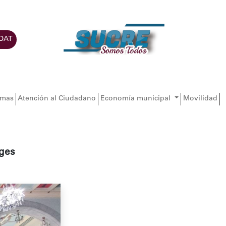
DAT
amas
Atención al Ciudadano
Economía municipal
Movilidad
iges