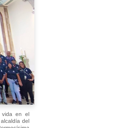
 vida en el
 alcaldía del
 Hermosísima