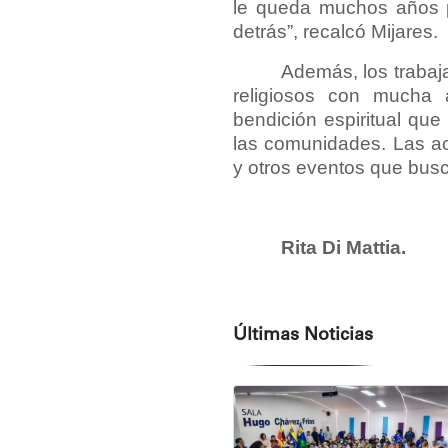
le queda muchos años p
detrás”, recalcó Mijares.
Además, los trabaj
religiosos con mucha a
bendición espiritual que
las comunidades. Las act
y otros eventos que bus
Rita Di Mattia.
Últimas Noticias