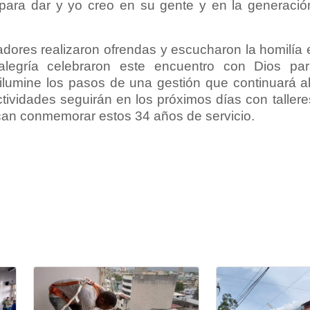
ara dar y yo creo en su gente y en la generació
adores realizaron ofrendas y escucharon la homilía 
legría celebraron este encuentro con Dios para
 ilumine los pasos de una gestión que continuará al
ividades seguirán en los próximos días con tallere
can conmemorar estos 34 años de servicio.