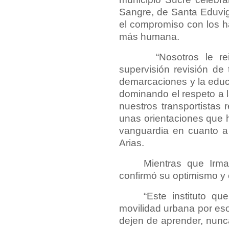
Sangre, de Santa Eduvig
el compromiso con los ha
más humana.
“Nosotros le rei
supervisión revisión de 
demarcaciones y la educ
dominando el respeto a l
nuestros transportistas
unas orientaciones que h
vanguardia en cuanto a
Arias.
Mientras que Irm
confirmó su optimismo y e
“Este instituto q
movilidad urbana por es
dejen de aprender, nunca