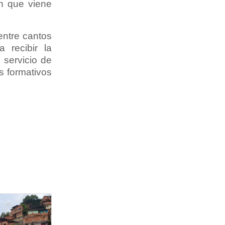
n que viene
entre cantos
 recibir la
 servicio de
s formativos