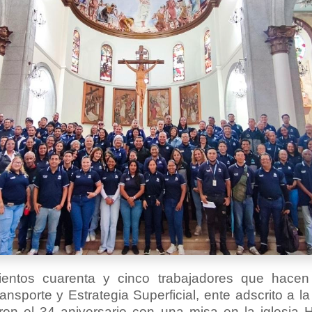
entos cuarenta y cinco trabajadores que hacen
nsporte y Estrategia Superficial, ente adscrito a la
ron el 34 aniversario con una misa en la iglesia