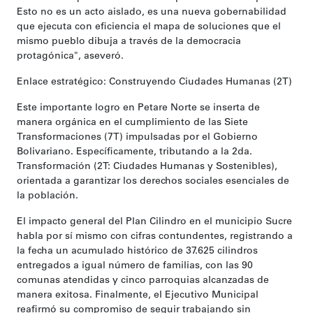
Esto no es un acto aislado, es una nueva gobernabilidad
que ejecuta con eficiencia el mapa de soluciones que el
mismo pueblo dibuja a través de la democracia
protagónica", aseveró.
Enlace estratégico: Construyendo Ciudades Humanas (2T)
Este importante logro en Petare Norte se inserta de
manera orgánica en el cumplimiento de las Siete
Transformaciones (7T) impulsadas por el Gobierno
Bolivariano. Específicamente, tributando a la 2da.
Transformación (2T: Ciudades Humanas y Sostenibles),
orientada a garantizar los derechos sociales esenciales de
la población.
El impacto general del Plan Cilindro en el municipio Sucre
habla por sí mismo con cifras contundentes, registrando a
la fecha un acumulado histórico de 37.625 cilindros
entregados a igual número de familias, con las 90
comunas atendidas y cinco parroquias alcanzadas de
manera exitosa. Finalmente, el Ejecutivo Municipal
reafirmó su compromiso de seguir trabajando sin