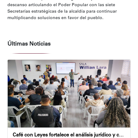
descanso articulando el Poder Popular con las siete
Secretarías estratégicas de la alcaldía para continuar
multiplicando soluciones en favor del pueblo.
Últimas Noticias
Café con Leyes fortalece el análisis jurídico y constitucional en el municipio Sucre