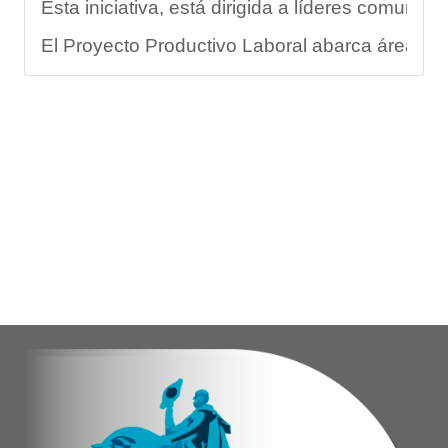
Esta iniciativa, está dirigida a líderes comuni
El Proyecto Productivo Laboral abarca áreas fun
Este programa no solo abarca el rendimiento fí
"La formación de promotores deportivos represen
En este sentido, Nerys Arraiz aspirante a promo
Con estas acciones, el Gobierno Nacional, Regio
Yois Coellar