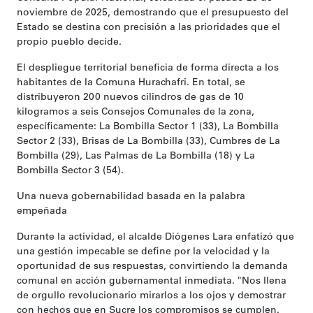
noviembre de 2025, demostrando que el presupuesto del
Estado se destina con precisión a las prioridades que el
propio pueblo decide.
El despliegue territorial beneficia de forma directa a los
habitantes de la Comuna Hurachafri. En total, se
distribuyeron 200 nuevos cilindros de gas de 10
kilogramos a seis Consejos Comunales de la zona,
específicamente: La Bombilla Sector 1 (33), La Bombilla
Sector 2 (33), Brisas de La Bombilla (33), Cumbres de La
Bombilla (29), Las Palmas de La Bombilla (18) y La
Bombilla Sector 3 (54).
Una nueva gobernabilidad basada en la palabra
empeñada
Durante la actividad, el alcalde Diógenes Lara enfatizó que
una gestión impecable se define por la velocidad y la
oportunidad de sus respuestas, convirtiendo la demanda
comunal en acción gubernamental inmediata. "Nos llena
de orgullo revolucionario mirarlos a los ojos y demostrar
con hechos que en Sucre los compromisos se cumplen.