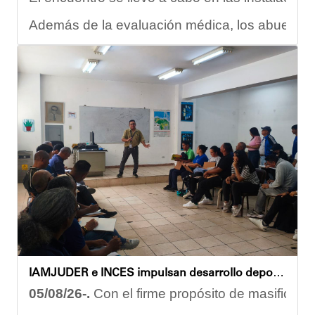
Además de la evaluación médica, los abuelos dis
Carmen Herrera, integrante activa de esta Casa
“Tengo una excelente atención por parte del e
Gracias al trabajo articulado de un equipo mult
Anyelimar Sierra.
IAMJUDER e INCES impulsan desarrollo deportivo con nuevos talleres de formación para promotores
05/08/26-.
Con el firme propósito de masificar l