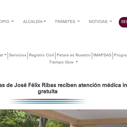
CIPIO
ALCALDÍA
TRÁMITES
NOTICIAS
SE
at
Servicios
Registro Civil
Petare es Nuestro
IMAPSAS
Progr
Tiempo libre
ias de José Félix Ribas reciben atención médica in
gratuita