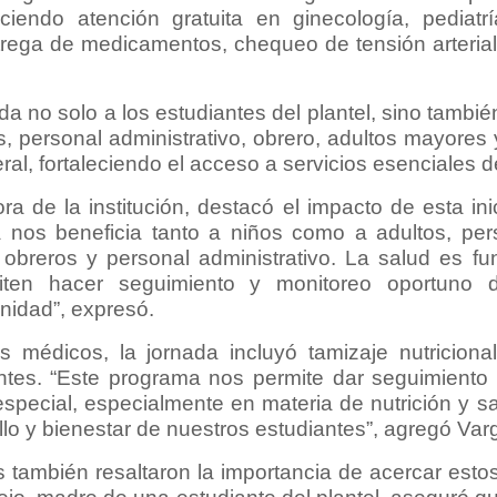
ciendo atención gratuita en ginecología, pediatr
trega de medicamentos, chequeo de tensión arteria
ida no solo a los estudiantes del plantel, sino tambi
, personal administrativo, obrero, adultos mayores 
al, fortaleciendo el acceso a servicios esenciales d
ra de la institución, destacó el impacto de esta inic
a nos beneficia tanto a niños como a adultos, pe
 obreros y personal administrativo. La salud es f
iten hacer seguimiento y monitoreo oportuno 
nidad”, expresó.
 médicos, la jornada incluyó tamizaje nutricional
ntes. “Este programa nos permite dar seguimiento
special, especialmente en materia de nutrición y sal
llo y bienestar de nuestros estudiantes”, agregó Var
s también resaltaron la importancia de acercar estos