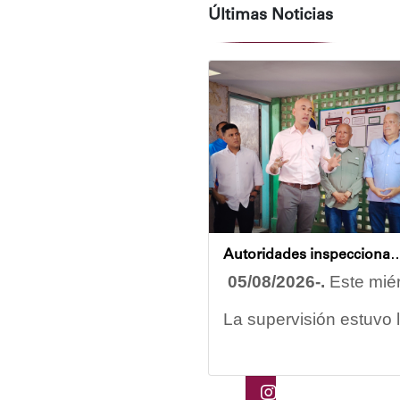
Últimas Noticias
Autoridades inspeccionan obras de rehabilitación en la U.E.N. Jo
05/08/2026-.
Este miér
La supervisión estuvo 
Las obras en ejecució