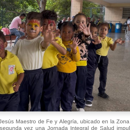
Jesús Maestro de Fe y Alegría, ubicado en la Zon
r segunda vez una Jornada Integral de Salud impu