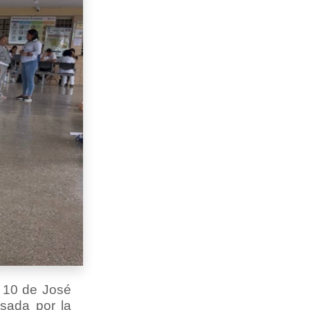
a 10 de José
lsada por la