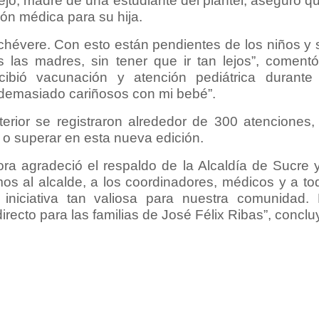
jo, madre de una estudiante del plantel, aseguró qu
ción médica para su hija.
hévere. Con esto están pendientes de los niños y
las madres, sin tener que ir tan lejos”, comentó
ibió vacunación y atención pediátrica durante 
demasiado cariñosos con mi bebé”.
erior se registraron alrededor de 300 atenciones, 
r o superar en esta nueva edición.
ora agradeció el respaldo de la Alcaldía de Sucre 
os al alcalde, a los coordinadores, médicos y a to
iniciativa tan valiosa para nuestra comunidad.
irecto para las familias de José Félix Ribas”, conclu