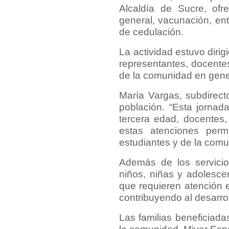
Alcaldía de Sucre, ofre
general, vacunación, en
de cedulación.
La actividad estuvo dirig
representantes, docentes
de la comunidad en gener
María Vargas, subdirecto
población. “Esta jornad
tercera edad, docentes,
estas atenciones perm
estudiantes y de la comu
Además de los servicios
niños, niñas y adolesce
que requieren atención e
contribuyendo al desarro
Las familias beneficiada