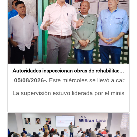
Autoridades inspeccionan obras de rehabilitación en la U.E.N. José Antonio Calcaño en Caucagüita
05/08/2026-.
Este miércoles se llevó a cabo un
La supervisión estuvo liderada por el ministro
Las obras en ejecución contemplan
la pintura 
El alcalde Diógenes Lara expresó sus palabras d