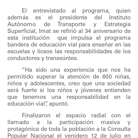
El entrevistado al programa, quien
además es el presidente del Instituto
Autónomo de Transporte y Estrategia
Superficial, Imat se refirió al 34 aniversario de
esta institución que impulsa el programa
bandera de educación vial para enseñar en las
escuelas y liceos las responsabilidades de los
conductores y transeúntes.
“Ha sido una experiencia que nos ha
permitido superar la atención de 600 niñas,
niños y adolescentes, creo que una sociedad
será fuerte si los niños y jóvenes entienden
que tenemos una responsabilidad en la
educación vial”, apuntó.
Finalizaron el espacio radial con el
llamado a la participación masiva y
protagónica de toda la población a la Consulta
Popular Nacional el venidero 12 de julio en