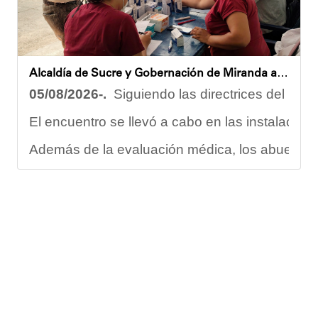
Oskarina Rosso.
Alcaldía de Sucre y Gobernación de Miranda atendieron a más de 100 adultos mayores en Petare
05/08/2026-.
Siguiendo las directrices del Ejec
El encuentro se llevó a cabo en las instalacion
Además de la evaluación médica, los abuelos dis
Carmen Herrera, integrante activa de esta Casa
“Tengo una excelente atención por parte del e
Gracias al trabajo articulado de un equipo mult
Anyelimar Sierra.