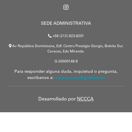
SEDE ADMINISTRATIVA
+58 (212) 823.8201
Av República Dominicana, Edf. Centro Prestigio Giorgio, Boleita Sur.
Caracas, Edo Miranda.
G-20000148-8
Para responder alguna duda, inquietud o pregunta,
escríbanos a:
a a.m.s.o.a.c@gmail.com
Desarrollado por
NCCCA