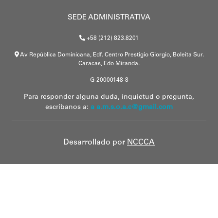
SEDE ADMINISTRATIVA
+58 (212) 823.8201
Av República Dominicana, Edf. Centro Prestigio Giorgio, Boleita Sur.
Caracas, Edo Miranda.
G-20000148-8
Para responder alguna duda, inquietud o pregunta,
escríbanos a:
a a.m.s.o.a.c@gmail.com
Desarrollado por
NCCCA