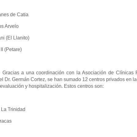
nes de Catia
s Arvelo
 (El Llanito)
 (Petare)
o Gracias a una coordinación con la Asociación de Clínicas 
 el Dr. Germán Cortez, se han sumado 12 centros privados en l
, evaluación y hospitalización. Estos centros son:
a Trinidad
racas