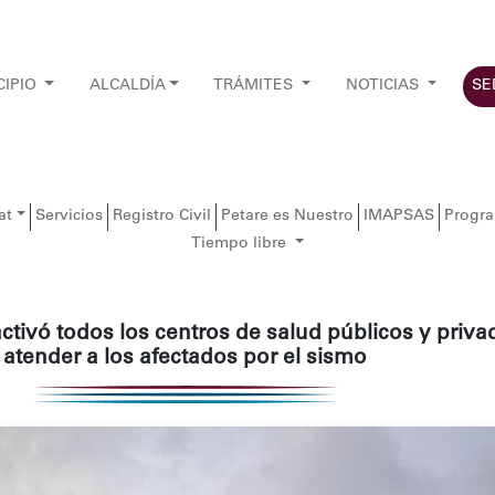
CIPIO
ALCALDÍA
TRÁMITES
NOTICIAS
SE
at
Servicios
Registro Civil
Petare es Nuestro
IMAPSAS
Progr
Tiempo libre
ctivó todos los centros de salud públicos y priva
atender a los afectados por el sismo