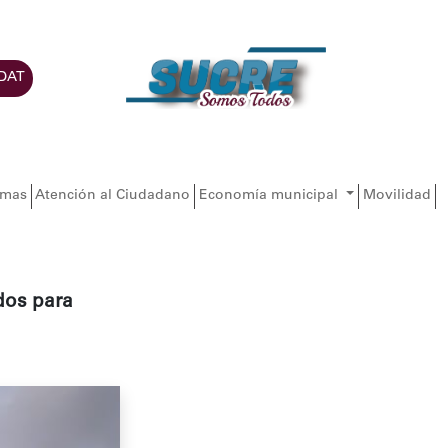
DAT
amas
Atención al Ciudadano
Economía municipal
Movilidad
dos para