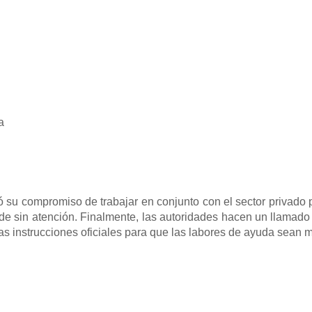
a
ó su compromiso de trabajar en conjunto con el sector privado 
e sin atención. Finalmente, las autoridades hacen un llamado 
as instrucciones oficiales para que las labores de ayuda sean m