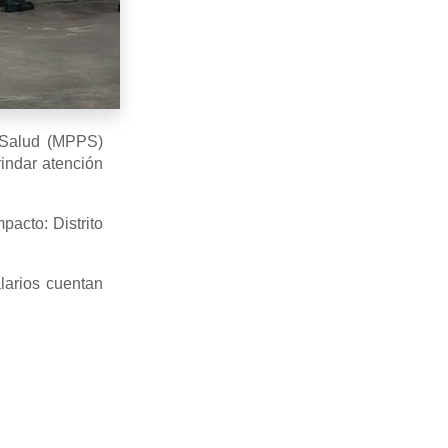
a Salud (MPPS)
rindar atención
acto: Distrito
alarios cuentan