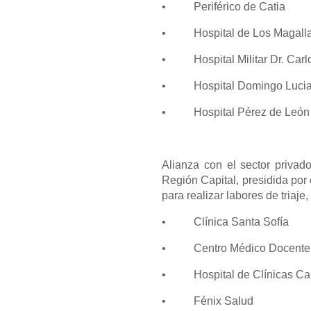
• Periférico de Catia
• Hospital de Los Magalla
• Hospital Militar Dr. Carlo
• Hospital Domingo Luciani
• Hospital Pérez de León II
Alianza con el sector privad
Región Capital, presidida por
para realizar labores de triaje
• Clínica Santa Sofía
• Centro Médico Docente L
• Hospital de Clínicas Ca
• Fénix Salud