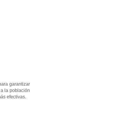
para garantizar
a la población
ás efectivas.