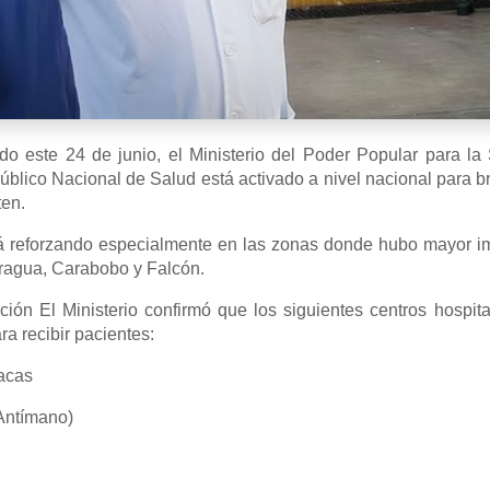
do este 24 de junio, el Ministerio del Poder Popular para l
úblico Nacional de Salud está activado a nivel nacional para b
ten.
tá reforzando especialmente en las zonas donde hubo mayor imp
Aragua, Carabobo y Falcón.
ción El Ministerio confirmó que los siguientes centros hospit
a recibir pacientes:
acas
Antímano)