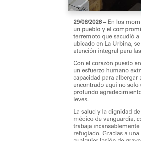
29/06/2026
– En los mome
un pueblo y el compromis
terremoto que sacudió a n
ubicado en La Urbina, se
atención integral para la
Con el corazón puesto en
un esfuerzo humano extra
capacidad para albergar
encontrado aquí no solo 
profundo agradecimiento 
leves.
La salud y la dignidad de
médico de vanguardia, c
trabaja incansablemente e
refugiado. Gracias a una