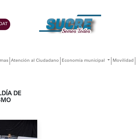
DAT
amas
Atención al Ciudadano
Economía municipal
Movilidad
LDÍA DE
SMO