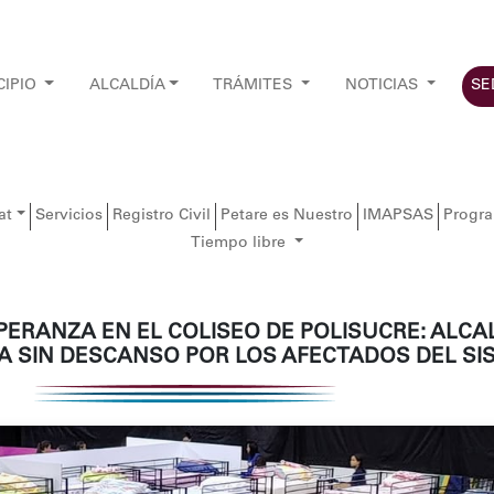
CIPIO
ALCALDÍA
TRÁMITES
NOTICIAS
SE
at
Servicios
Registro Civil
Petare es Nuestro
IMAPSAS
Progr
Tiempo libre
PERANZA EN EL COLISEO DE POLISUCRE: ALCA
A SIN DESCANSO POR LOS AFECTADOS DEL SI