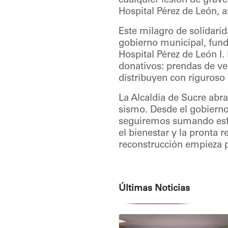
cualquier lesión de grav
Hospital Pérez de León, 
Este milagro de solidarid
gobierno municipal, funda
Hospital Pérez de León I
donativos: prendas de ve
distribuyen con riguroso 
La Alcaldía de Sucre abr
sismo. Desde el gobiern
seguiremos sumando esfue
el bienestar y la pronta
reconstrucción empieza p
Últimas Noticias