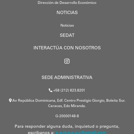
Dirección de Desarrollo Económico
NOTICIAS
Noticias
SEDAT
INTERACTÚA CON NOSOTROS
SEDE ADMINISTRATIVA
+58 (212) 823.8201
Av República Dominicana, Edf. Centro Prestigio Giorgio, Boleita Sur.
Caracas, Edo Miranda.
G-20000148-8
Para responder alguna duda, inquietud o pregunta,
escríbanos a:
a a.m.s.o.a.c@gmail.com