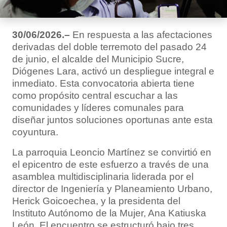
30/06/2026.–
En respuesta a las afectaciones
derivadas del doble terremoto del pasado 24
de junio, el alcalde del Municipio Sucre,
Diógenes Lara, activó un despliegue integral e
inmediato. Esta convocatoria abierta tiene
como propósito central escuchar a las
comunidades y líderes comunales para
diseñar juntos soluciones oportunas ante esta
coyuntura.
La parroquia Leoncio Martínez se convirtió en
el epicentro de este esfuerzo a través de una
asamblea multidisciplinaria liderada por el
director de Ingeniería y Planeamiento Urbano,
Herick Goicoechea, y la presidenta del
Instituto Autónomo de la Mujer, Ana Katiuska
León. El encuentro se estructuró bajo tres