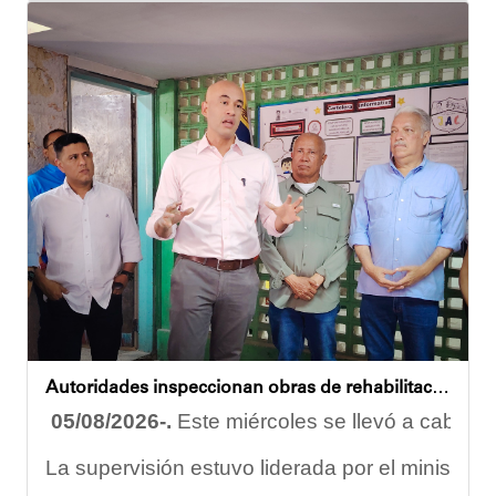
Durante la actividad, los asistentes contaron se
Eudicis Viva, habitante de la comunidad y benef
Esta iniciativa se enmarca en la política social
Oskarina Rosso
Autoridades inspeccionan obras de rehabilitación en la U.E.N. José Antonio Calcaño en Caucagüita
05/08/2026-.
Este miércoles se llevó a cabo un
La supervisión estuvo liderada por el ministro