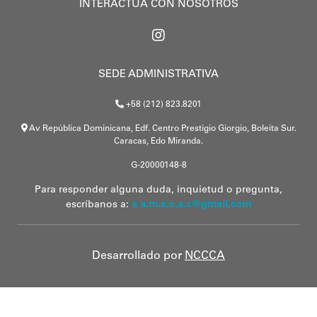
INTERACTÚA CON NOSOTROS
SEDE ADMINISTRATIVA
+58 (212) 823.8201
Av República Dominicana, Edf. Centro Prestigio Giorgio, Boleita Sur.
Caracas, Edo Miranda.
G-20000148-8
Para responder alguna duda, inquietud o pregunta,
escríbanos a:
a a.m.s.o.a.c@gmail.com
Desarrollado por
NCCCA