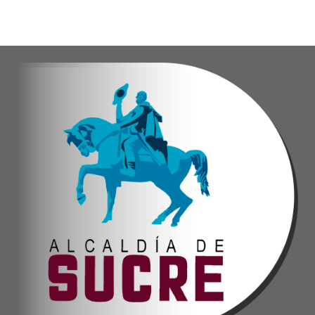
Oskarina Rosso.