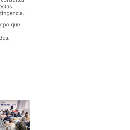
 consultas
estas
tingencia.
iempo que
dos.