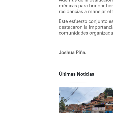
Además de la evaluación d
médicas para brindar her
residencias a manejar el 
Este esfuerzo conjunto e
destacaron la importancia
comunidades organizadas 
Joshua Piña.
Últimas Noticias