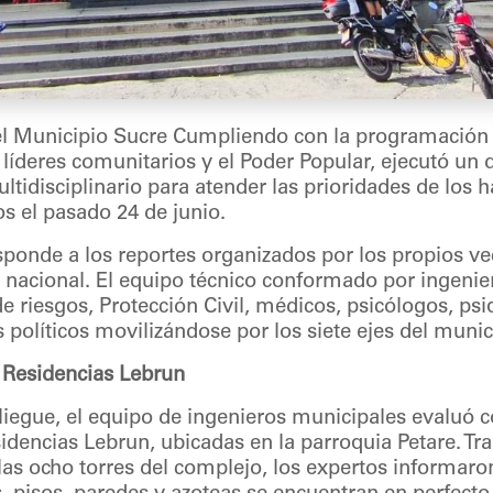
el Municipio Sucre Cumpliendo con la programación 
 líderes comunitarios y el Poder Popular, ejecutó un 
idisciplinario para atender las prioridades de los h
os el pasado 24 de junio.
sponde a los reportes organizados por los propios ve
 nacional. El equipo técnico conformado por ingenier
de riesgos, Protección Civil, médicos, psicólogos, psi
políticos movilizándose por los siete ejes del munic
s Residencias Lebrun
iegue, el equipo de ingenieros municipales evaluó co
sidencias Lebrun, ubicadas en la parroquia Petare. Tr
as ocho torres del complejo, los expertos informaron