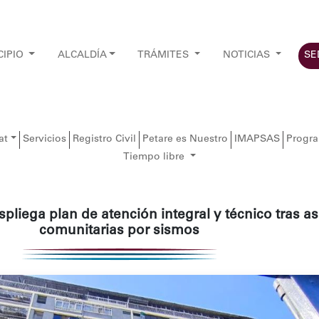
CIPIO
ALCALDÍA
TRÁMITES
NOTICIAS
SE
at
Servicios
Registro Civil
Petare es Nuestro
IMAPSAS
Progr
Tiempo libre
spliega plan de atención integral y técnico tras 
comunitarias por sismos