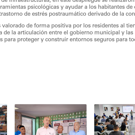
e infraestructuras, en este despliegue se realizaron
ramientas psicológicas y ayudar a los habitantes de 
trastorno de estrés postraumático derivado de la con
s valorado de forma positiva por los residentes al t
 de la articulación entre el gobierno municipal y las
para proteger y construir entornos seguros para to