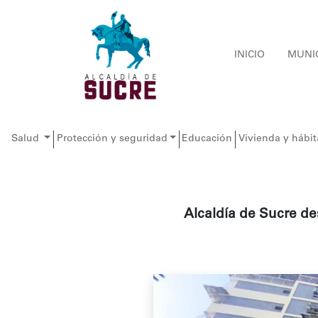
INICIO
MUNI
Salud
Protección y seguridad
Educación
Vivienda y hábit
Alcaldía de Sucre de