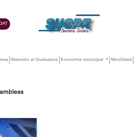
DAT
amas
Atención al Ciudadano
Economía municipal
Movilidad
asambleas