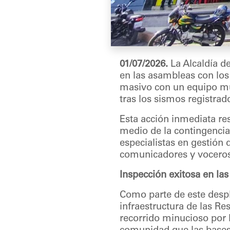
01/07/2026.
La Alcaldía d
en las asambleas con los
masivo con un equipo mult
tras los sismos registrad
Esta acción inmediata re
medio de la contingencia
especialistas en gestión 
comunicadores y voceros 
Inspección exitosa en la
Como parte de este despl
infraestructura de las Re
recorrido minucioso por l