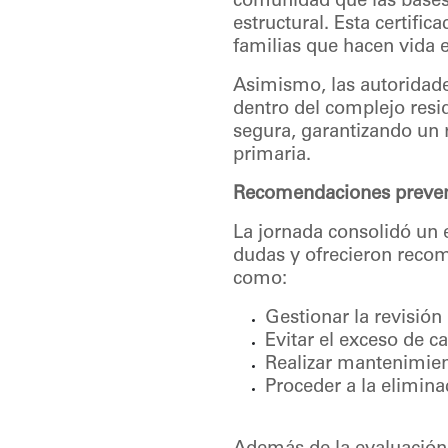
comunidad que las bases,
estructural. Esta certifi
familias que hacen vida e
Asimismo, las autoridades
dentro del complejo resid
segura, garantizando un r
primaria.
Recomendaciones prevent
La jornada consolidó un 
dudas y ofrecieron recome
como:
Gestionar la revisión
Evitar el exceso de c
Realizar mantenimient
Proceder a la elimina