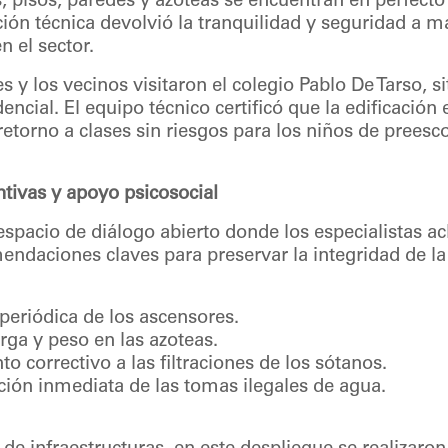
 pisos, paredes y azoteas se encuentran en perfecto
cación técnica devolvió la tranquilidad y seguridad a 
n el sector.
 y los vecinos visitaron el colegio Pablo De Tarso, s
encial. El equipo técnico certificó que la edificación
etorno a clases sin riesgos para los niños de preesco
ivas y apoyo psicosocial
espacio de diálogo abierto donde los especialistas ac
ndaciones claves para preservar la integridad de la 
 periódica de los ascensores.
arga y peso en las azoteas.
o correctivo a las filtraciones de los sótanos.
ción inmediata de las tomas ilegales de agua.