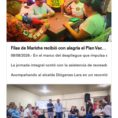
Filas de Mariche recibió con alegría el Plan Vacacional Venezuela RÍE 2026
08/08/2026.- En el marco del despliegue que impulsa el Gobi
La jornada integral contó con la asistencia de recreadores q
Acompañando al alcalde Diógenes Lara en un recorrido, el 
Al respecto, señaló dos espacios permanentes habilitados pa
Precisamente, el Plan Vacacional Venezuela RÍE 2026 es frut
Andyvell Román