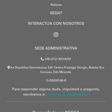
Noticias
SEDAT
INTERACTÚA CON NOSOTROS
SEDE ADMINISTRATIVA
+58 (212) 823.8201
Av República Dominicana, Edf. Centro Prestigio Giorgio, Boleita Sur.
Caracas, Edo Miranda.
G-20000148-8
Para responder alguna duda, inquietud o pregunta,
escríbanos a:
a a.m.s.o.a.c@gmail.com