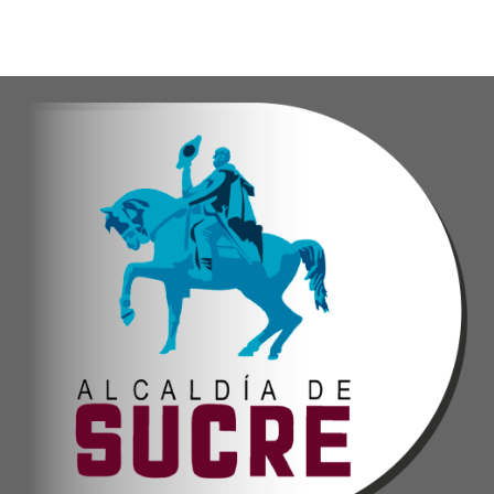
Esta iniciativa se enmarca en la política social
Oskarina Rosso