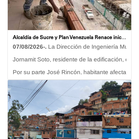
Alcaldía de Sucre y Plan Venezuela Renace iniciaron demolición de fachadas en Residencias Los Dos Caminos
07/08/2026-.
La Dirección de Ingeniería Municip
Jornamit Soto, residente de la edificación, exp
Por su parte José Rincón, habitante afectado del
“El proceso comenzó con una primera inspección 
Ante la emergencia, los vecinos del referido ed
Las cuadrillas de trabajo permanecen desplegad