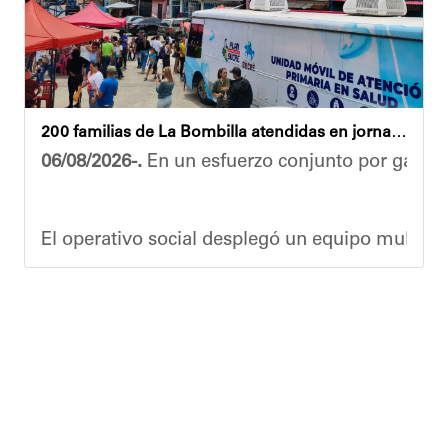
Yois Coellar
200 familias de La Bombilla atendidas en jornada integral
06/08/2026-.
En un esfuerzo conjunto por garanti
El operativo social desplegó un equipo multidis
Durante la actividad, los asistentes contaron se
Eudicis Viva, habitante de la comunidad y benef