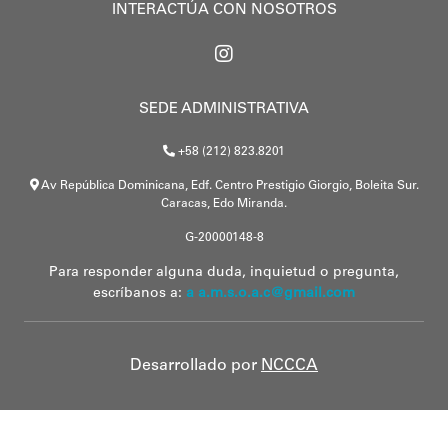
INTERACTÚA CON NOSOTROS
SEDE ADMINISTRATIVA
+58 (212) 823.8201
Av República Dominicana, Edf. Centro Prestigio Giorgio, Boleita Sur.
Caracas, Edo Miranda.
G-20000148-8
Para responder alguna duda, inquietud o pregunta,
escríbanos a:
a a.m.s.o.a.c@gmail.com
Desarrollado por
NCCCA